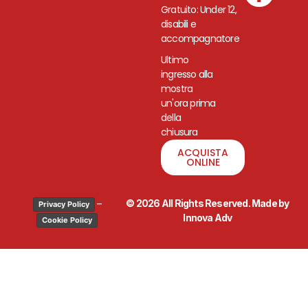
Gratuito: Under 12,
disabili e
accompagnatore
Ultimo
ingresso alla
mostra
un'ora prima
della
chiusura
ACQUISTA
ONLINE
–
© 2026 All Rights Reserved. Made by
Privacy Policy
Innova Adv
Cookie Policy