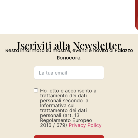
Iscriviti alla Newsletter
Resta informato su mostre, eventi e novità di Palazzo
Bonocore.
Ho letto e acconsento al
trattamento dei dati
personali secondo la
Informativa sul
trattamento dei dati
personali (art. 13
Regolamento Europeo
2016 / 679)
Privacy Policy