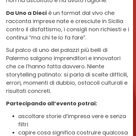
non ha ascoltato e ha avuto ragione.
BONOCORE
OPENART
Da Uno a Dieci
è un format dal vivo che
racconta imprese nate e cresciute in Sicilia
contro il disfattismo, i consigli non richiesti e i
continui “ma chi te lo fa fare”.
Sul palco di uno dei palazzi più belli di
Palermo salgono imprenditori e innovatori
che ce l’hanno fatta davvero. Niente
storytelling patinato: si parla di scelte difficili,
errori, momenti di dubbio, ostacoli culturali e
risultati concreti.
Partecipando all’evento potrai:
ascoltare storie d’impresa vere e senza
filtri
capire cosa significa costruire qualcosa