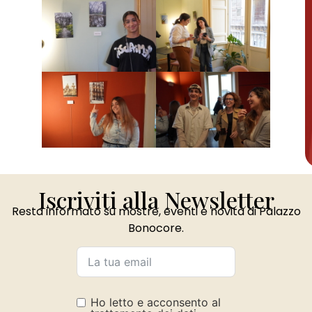
Iscriviti alla Newsletter
Resta informato su mostre, eventi e novità di Palazzo
Bonocore.
Ho letto e acconsento al