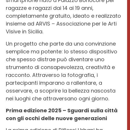
smartphone nato a Palazzo Bonocore per
BONOCORE
ragazze e ragazzi dai 14 ai 19 anni,
OPENART
completamente gratuito, ideato e realizzato
insieme ad ARVIS – Associazione per le Arti
Visive in Sicilia.
Un progetto che parte da una convinzione
semplice ma potente: lo stesso dispositivo
che spesso distrae può diventare uno
strumento di consapevolezza, creatività e
racconto. Attraverso la fotografia, i
partecipanti imparano a rallentare, a
osservare, a scoprire la bellezza nascosta
nei luoghi che attraversano ogni giorno.
Prima edizione 2025 – Sguardi sulla città
con gli occhi delle nuove generazioni