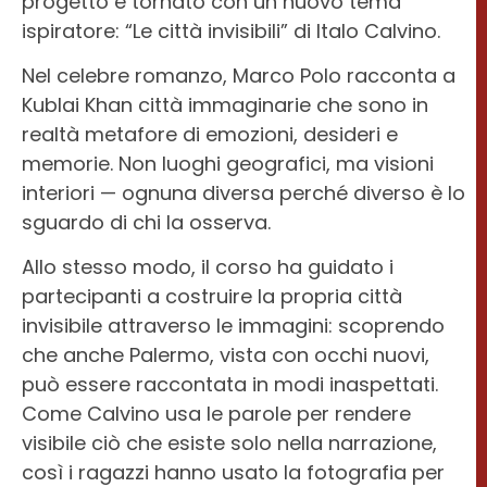
progetto è tornato con un nuovo tema
ispiratore: “Le città invisibili” di Italo Calvino.
Nel celebre romanzo, Marco Polo racconta a
Kublai Khan città immaginarie che sono in
realtà metafore di emozioni, desideri e
memorie. Non luoghi geografici, ma visioni
interiori — ognuna diversa perché diverso è lo
sguardo di chi la osserva.
Allo stesso modo, il corso ha guidato i
partecipanti a costruire la propria città
invisibile attraverso le immagini: scoprendo
che anche Palermo, vista con occhi nuovi,
può essere raccontata in modi inaspettati.
Come Calvino usa le parole per rendere
visibile ciò che esiste solo nella narrazione,
così i ragazzi hanno usato la fotografia per