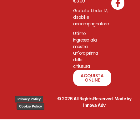
€3,00
Gratuito: Under 12,
disabili e
accompagnatore
Ultimo
ingresso alla
mostra
un'ora prima
della
chiusura
ACQUISTA
ONLINE
–
© 2026 All Rights Reserved. Made by
Privacy Policy
Innova Adv
Cookie Policy