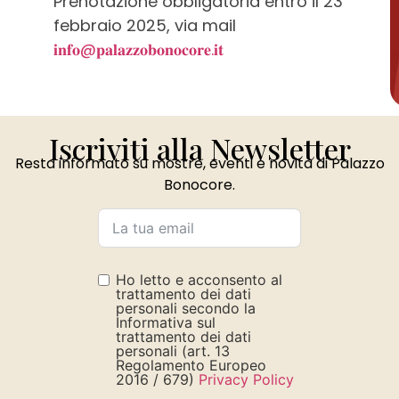
Prenotazione obbligatoria entro il 23
febbraio 2025, via mail
𝐢𝐧𝐟𝐨@𝐩𝐚𝐥𝐚𝐳𝐳𝐨𝐛𝐨𝐧𝐨𝐜𝐨𝐫𝐞.𝐢𝐭
Iscriviti alla Newsletter
Resta informato su mostre, eventi e novità di Palazzo
Bonocore.
Ho letto e acconsento al
trattamento dei dati
personali secondo la
Informativa sul
trattamento dei dati
personali (art. 13
Regolamento Europeo
2016 / 679)
Privacy Policy