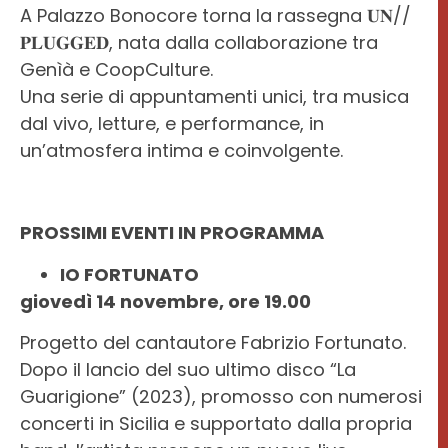
A Palazzo Bonocore torna la rassegna 𝐔𝐍//
BONOCORE
OPENART
𝐏𝐋𝐔𝐆𝐆𝐄𝐃, nata dalla collaborazione tra
Genìà e CoopCulture.
Una serie di appuntamenti unici, tra musica
dal vivo, letture, e performance, in
un’atmosfera intima e coinvolgente.
PROSSIMI EVENTI IN PROGRAMMA
IO FORTUNATO
giovedì 14 novembre, ore 19.00
Progetto del cantautore Fabrizio Fortunato.
Dopo il lancio del suo ultimo disco “La
Guarigione” (2023), promosso con numerosi
concerti in Sicilia e supportato dalla propria