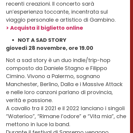
recenti creazioni. Il concerto sarà
un’esperienza toccante, incentrata sul
viaggio personale e artistico di Gambino.
> Acquista il biglietto online
NOT A SAD STORY
giovedì 28 novembre, ore 19.00
Not a sad story è un duo indie/trip-hop
composto da Daniele Stagno e Filippo
Cimino. Vivono a Palermo, sognano
Manchester, Berlino, Dalla e i Massive Attack
e nelle loro canzoni parlano di provincia,
verità e passione.
A cavallo tra il 2021 e il 2022 lanciano i singoli
“Waterloo”, “Rimane l’odore” e “Vita mia”, che
mettono in luce la band.
Durante il festival di Sanremo vengono