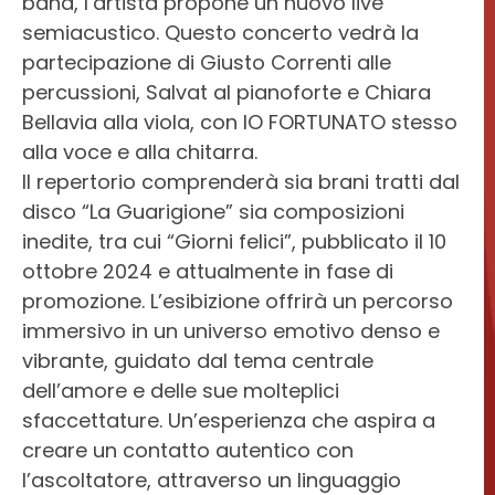
band, l’artista propone un nuovo live
semiacustico. Questo concerto vedrà la
partecipazione di Giusto Correnti alle
percussioni, Salvat al pianoforte e Chiara
Bellavia alla viola, con IO FORTUNATO stesso
alla voce e alla chitarra.
Il repertorio comprenderà sia brani tratti dal
disco “La Guarigione” sia composizioni
inedite, tra cui “Giorni felici”, pubblicato il 10
ottobre 2024 e attualmente in fase di
promozione. L’esibizione offrirà un percorso
immersivo in un universo emotivo denso e
vibrante, guidato dal tema centrale
dell’amore e delle sue molteplici
sfaccettature. Un’esperienza che aspira a
creare un contatto autentico con
l’ascoltatore, attraverso un linguaggio