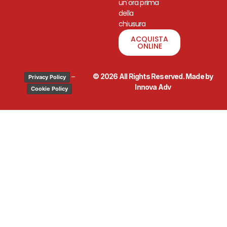
un'ora prima
della
chiusura
ACQUISTA
ONLINE
–
© 2026 All Rights Reserved. Made by
Privacy Policy
Innova Adv
Cookie Policy