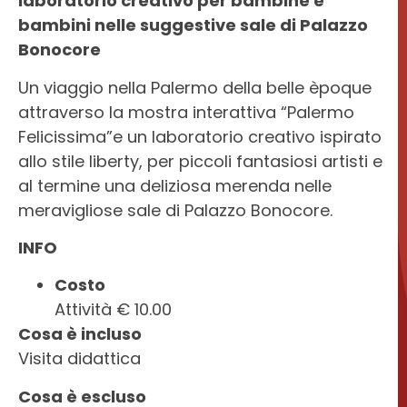
laboratorio creativo per bambine e
BONOCORE
bambini nelle suggestive sale di Palazzo
OPENART
Bonocore
Un viaggio nella Palermo della belle èpoque
attraverso la mostra interattiva “Palermo
Felicissima”e un laboratorio creativo ispirato
allo stile liberty, per piccoli fantasiosi artisti e
al termine una deliziosa merenda nelle
meravigliose sale di Palazzo Bonocore.
INFO
Costo
Attività € 10.00
Cosa è incluso
Visita didattica
Cosa è escluso